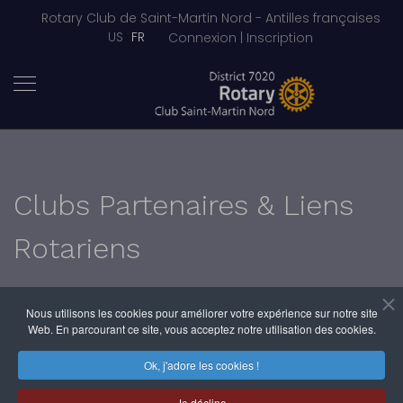
Rotary Club de Saint-Martin Nord - Antilles françaises
Sélectionnez votre langue
US
FR
Connexion | Inscription
Clubs Partenaires & Liens
Rotariens
Nous utilisons les cookies pour améliorer votre expérience sur notre site
Web. En parcourant ce site, vous acceptez notre utilisation des cookies.
Ok, j'adore les cookies !
Je décline