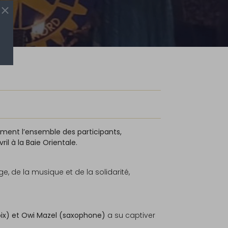
ement l’ensemble des participants,
vril à la Baie Orientale.
, de la musique et de la solidarité,
oix) et Owi Mazel (saxophone)
a su captiver