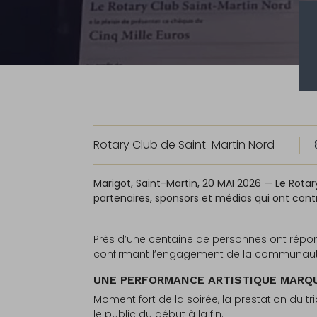
Rotary Club de Saint-Martin Nord
Marigot, Saint-Martin, 20 MAI 2026 — Le Rota
partenaires, sponsors et médias qui ont con
Près d’une centaine de personnes ont répond
confirmant l’engagement de la communauté a
UNE PERFORMANCE ARTISTIQUE MARQ
Moment fort de la soirée, la prestation du 
le public du début à la fin.