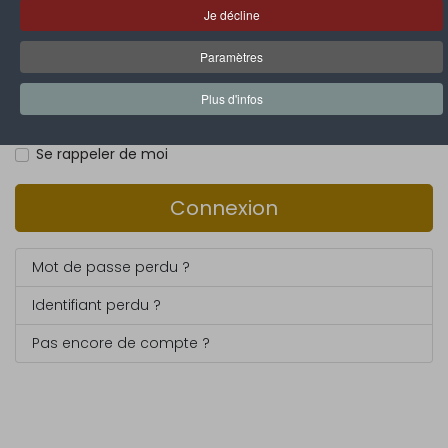
Identifiant
*
Je décline
Paramètres
Mot de passe
*
Plus d'infos
Se rappeler de moi
Connexion
Mot de passe perdu ?
Identifiant perdu ?
Pas encore de compte ?