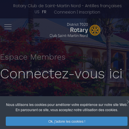
Rotary Club de Saint-Martin Nord - Antilles françaises
Sélectionnez votre langue
US
FR
Connexion | Inscription
Espace Membres
Connectez-vous ici
Nous utilisons les cookies pour améliorer votre expérience sur notre site Web.
En parcourant ce site, vous acceptez notre utilisation des cookies.
Ok, j'adore les cookies !