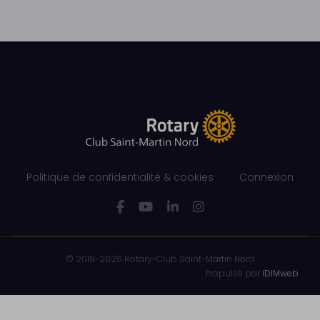
Politique de confidentialité & cookies
Connexion
© 2019-2026 Rotary-Club Saint-Martin Nord
Propulsé par
IDIMweb