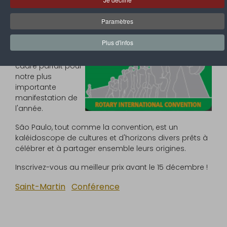
Bienvenue à São
Paramètres
Paulo, ville de la
106e convention
Plus d'infos
du Rotary
international et
cadre parfait pour
notre plus
importante
manifestation de
l'année.
São Paulo, tout comme la convention, est un
kaléidoscope de cultures et d'horizons divers prêts à
célébrer et à partager ensemble leurs origines.
Inscrivez-vous au meilleur prix avant le 15 décembre !
Saint-Martin
Conférence