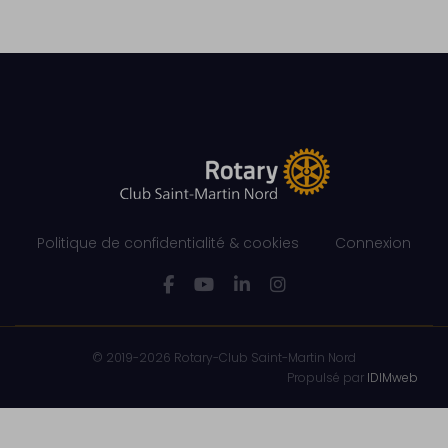
Politique de confidentialité & cookies
Connexion
© 2019-2026 Rotary-Club Saint-Martin Nord
Propulsé par
IDIMweb