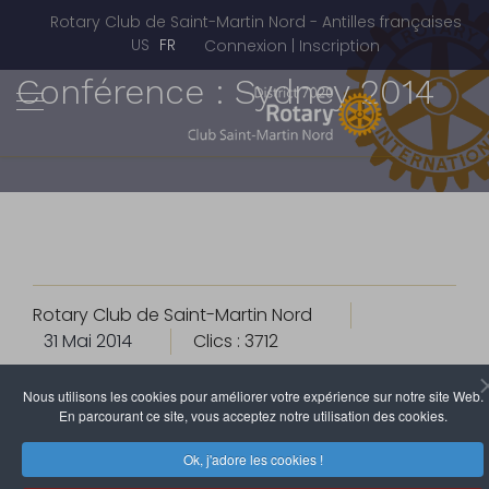
Rotary Club de Saint-Martin Nord - Antilles françaises
Sélectionnez votre langue
US
FR
Connexion | Inscription
Conférence : Sydney 2014
Rotary Club de Saint-Martin Nord
31 Mai 2014
Clics : 3712
Nous utilisons les cookies pour améliorer votre expérience sur notre site Web.
En parcourant ce site, vous acceptez notre utilisation des cookies.
Ok, j'adore les cookies !