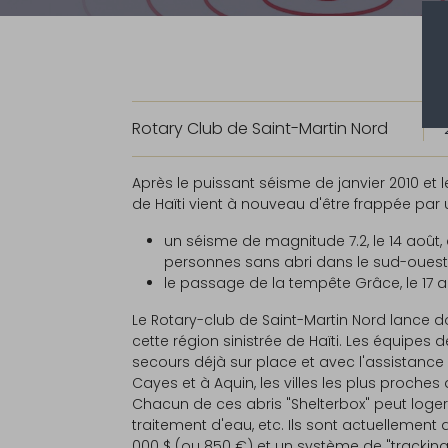
Rotary Club de Saint-Martin Nord
Après le puissant séisme de janvier 2010 e
de Haïti vient à nouveau d'être frappée par
un séisme de magnitude 7.2, le 14 août, d
personnes sans abri dans le sud-ouest
le passage de la tempête Grâce, le 17 a
Le Rotary-club de Saint-Martin Nord lance 
cette région sinistrée de Haïti. Les équipes
secours déjà sur place et avec l'assistance
Cayes et à Aquin, les villes les plus proches 
Chacun de ces abris "Shelterbox" peut loger
traitement d'eau, etc. Ils sont actuellement
000 $ (ou 850 €) et un système de "tracking"