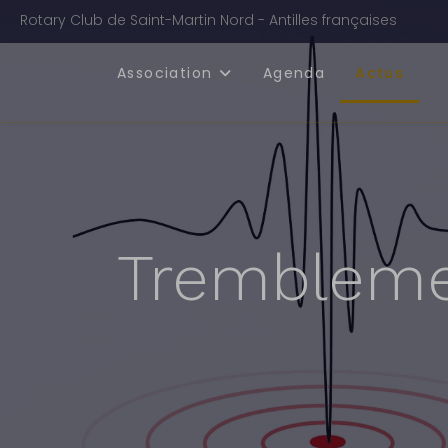
Rotary Club de Saint-Martin Nord - Antilles françaises
Association
Agenda
Actus
Tremblemen