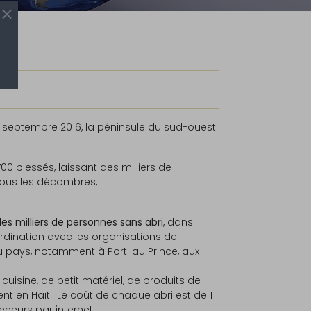
 septembre 2016, la péninsule du sud-ouest
00 blessés, laissant des milliers de
sous les décombres,
les milliers de personnes sans abri
, dans
oordination avec les organisations de
du pays, notamment à Port-au Prince, aux
uisine, de petit matériel, de produits de
nt en Haïti. Le coût de chaque abri est de 1
eneurs par internet.