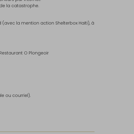
de la catastrophe.
 (avec la mention action Shelterbox Haïti), à
 Restaurant O Plongeoir
e ou courriel).