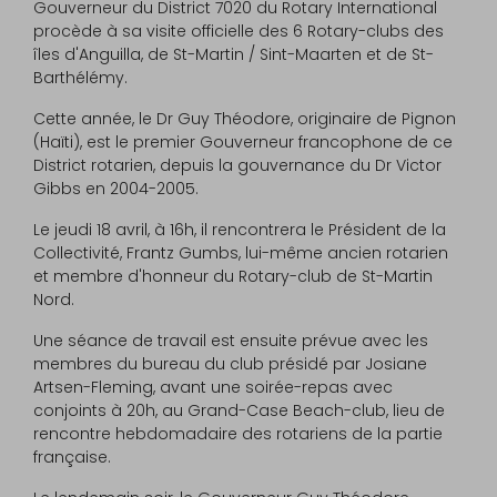
Gouverneur du District 7020 du Rotary International
procède à sa visite officielle des 6 Rotary-clubs des
îles d'Anguilla, de St-Martin / Sint-Maarten et de St-
Barthélémy.
Cette année, le Dr Guy Théodore, originaire de Pignon
(Haïti), est le premier Gouverneur francophone de ce
District rotarien, depuis la gouvernance du Dr Victor
Gibbs en 2004-2005.
Le jeudi 18 avril, à 16h, il rencontrera le Président de la
Collectivité, Frantz Gumbs, lui-même ancien rotarien
et membre d'honneur du Rotary-club de St-Martin
Nord.
Une séance de travail est ensuite prévue avec les
membres du bureau du club présidé par Josiane
Artsen-Fleming, avant une soirée-repas avec
conjoints à 20h, au Grand-Case Beach-club, lieu de
rencontre hebdomadaire des rotariens de la partie
française.