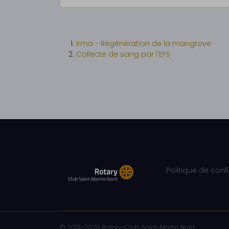
Irma - Régénération de la mangrove
Collecte de sang par l'EFS
Politique de conf
© 2019-2026 Rotary-Club Saint-Martin Nord