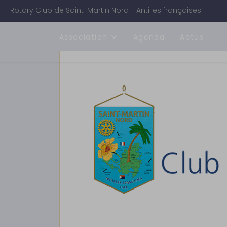
Rotary Club de Saint-Martin Nord - Antilles françaises
Association
Agenda
Actus