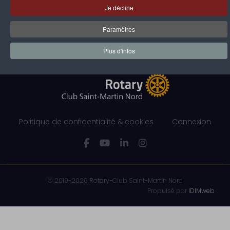
Je décline
Paramètres
Plus d'infos
Politique de confidentialité & cookies
Connexion
© 2019-2026 Rotary-Club Saint-Martin Nord
Propulsé par
IDIMweb