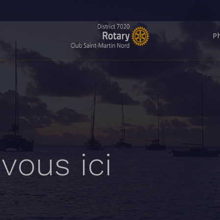
P
vous ici