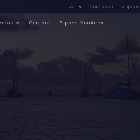
Sélectionnez votre langue
US
FR
Connexion | Inscription
hotos
Contact
Espace Membres