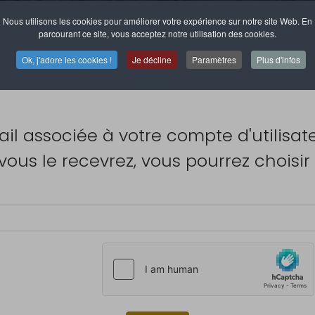
Nous utilisons les cookies pour améliorer votre expérience sur notre site Web. En
parcourant ce site, vous acceptez notre utilisation des cookies.
Ok, j'adore les cookies !
Je décline
Paramètres
Plus d'infos
mail associée à votre compte d'utilisat
 vous le recevrez, vous pourrez chois