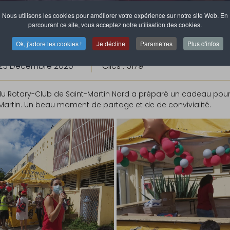
Nous utilisons les cookies pour améliorer votre expérience sur notre site Web. En
parcourant ce site, vous acceptez notre utilisation des cookies.
Ok, j'adore les cookies !
Je décline
Paramètres
Plus d'infos
25 Décembre 2020
Clics : 5179
 Rotary-Club de Saint-Martin Nord a préparé un cadeau pour un
Martin. Un beau moment de partage et de de convivialité.