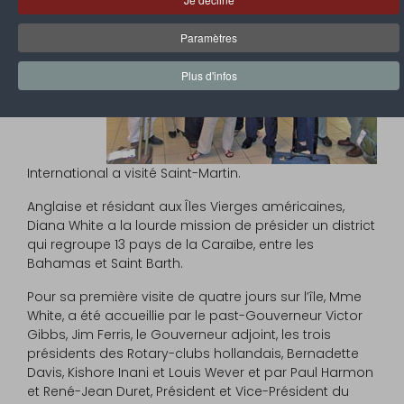
nommée
Gouverneur
Paramètres
du District
7020 du
Plus d'infos
Rotary
International a visité Saint-Martin.
Anglaise et résidant aux Îles Vierges américaines,
Diana White a la lourde mission de présider un district
qui regroupe 13 pays de la Caraïbe, entre les
Bahamas et Saint Barth.
Pour sa première visite de quatre jours sur l’île, Mme
White, a été accueillie par le past-Gouverneur Victor
Gibbs, Jim Ferris, le Gouverneur adjoint, les trois
présidents des Rotary-clubs hollandais, Bernadette
Davis, Kishore Inani et Louis Wever et par Paul Harmon
et René-Jean Duret, Président et Vice-Président du