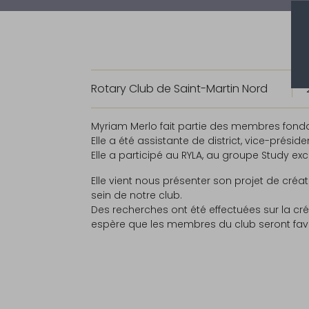
Rotary Club de Saint-Martin Nord
Myriam Merlo fait partie des membres fonda
Elle a été assistante de district, vice-préside
Elle a participé au RYLA, au groupe Study ex
Elle vient nous présenter son projet de créa
sein de notre club.
Des recherches ont été effectuées sur la créa
espère que les membres du club seront fav