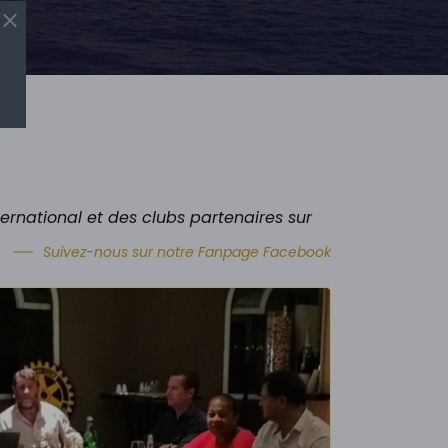
ernational et des clubs partenaires sur
Suivez-nous sur notre Fanpage Facebook