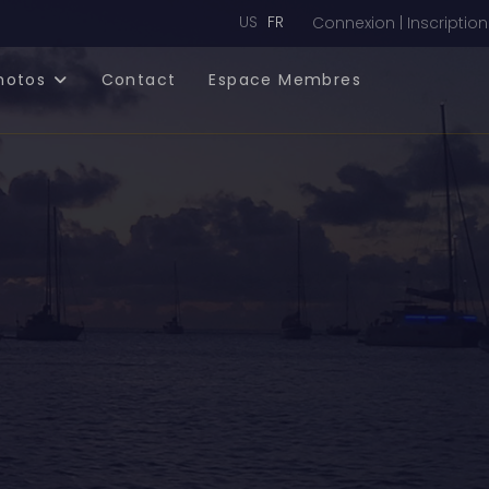
Sélectionnez votre langue
US
FR
Connexion | Inscription
hotos
Contact
Espace Membres