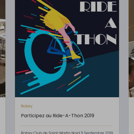
Rotary
Participez au Ride-A-Thon 2019
Rotary Club de Saint-Martin Nord
11 Septembre 2019