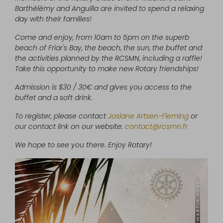
Barthélémy and Anguilla are invited to spend a relaxing
day with their families!
Come and enjoy, from 10am to 5pm on the superb
beach of Friar's Bay, the beach, the sun, the buffet and
the activities planned by the RCSMN, including a raffle!
Take this opportunity to make new Rotary friendships!
Admission is $30 / 30€ and gives you access to the
buffet and a soft drink.
To register, please contact
Josiane Artsen-Fleming
or
our contact link on our website:
contact@rcsmn.fr
We hope to see you there. Enjoy Rotary!